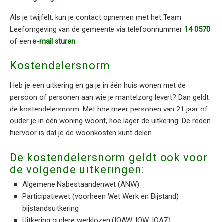
Als je twijfelt, kun je contact opnemen met het Team
Leefomgeving van de gemeente via telefoonnummer
14 0570
of een
e-mail sturen
.
Kostendelersnorm
Heb je een uitkering en ga je in één huis wonen met de
persoon of personen aan wie je mantelzorg levert? Dan geldt
de kostendelersnorm. Met hoe meer personen van 21 jaar of
ouder je in één woning woont, hoe lager de uitkering. De reden
hiervoor is dat je de woonkosten kunt delen.
De kostendelersnorm geldt ook voor
de volgende uitkeringen:
Algemene Nabestaandenwet (ANW)
Participatiewet (voorheen Wet Werk en Bijstand)
bijstandsuitkering
Uitkering oudere werklozen (IOAW, IOW, IOAZ)