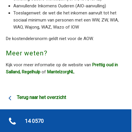
Aanvullende Inkomens Ouderen (AIO-aanvulling)
Toeslagenwet: de wet die het inkomen aanvult tot het
sociaal minimum van personen met een WW, ZW, WIA,
WAO, Wajong, WAZ, Wazo of IOW
De kostendelersnorm geldt niet voor de AOW.
Meer weten?
Kijk voor meer informatie op de website van
Prettig oud in
Salland,
Regelhulp
of
MantelzorgNL
.
Terug naar het overzicht
14 0570