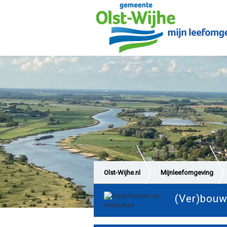
Olst-Wijhe.nl
Mijnleefomgeving
(Ver)bou