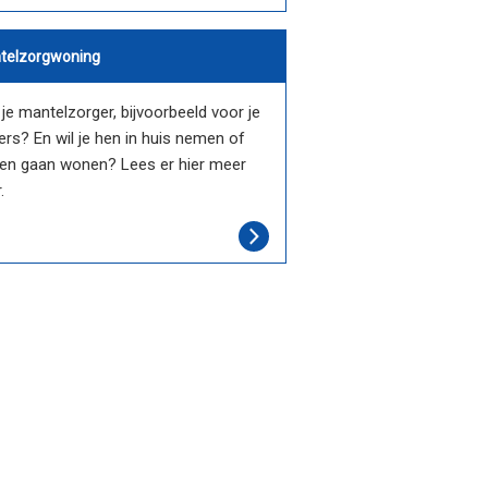
telzorgwoning
je mantelzorger, bijvoorbeeld voor je
rs? En wil je hen in huis nemen of
 hen gaan wonen? Lees er hier meer
.