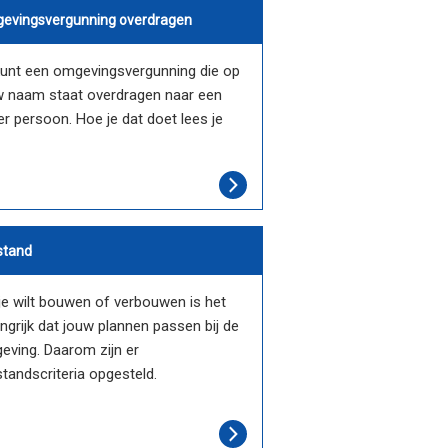
evingsvergunning overdragen
kunt een omgevingsvergunning die op
w naam staat overdragen naar een
r persoon. Hoe je dat doet lees je
stand
je wilt bouwen of verbouwen is het
ngrijk dat jouw plannen passen bij de
eving. Daarom zijn er
tandscriteria opgesteld.