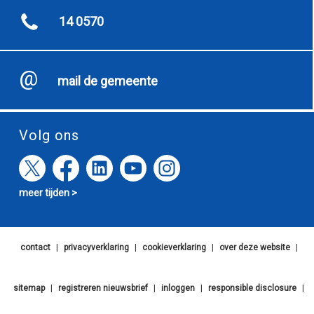
14 0570
mail de gemeente
Volg ons
meer tijden >
contact
|
privacyverklaring
|
cookieverklaring
|
over deze website
|
sitemap
|
registreren nieuwsbrief
|
inloggen
|
responsible disclosure
|